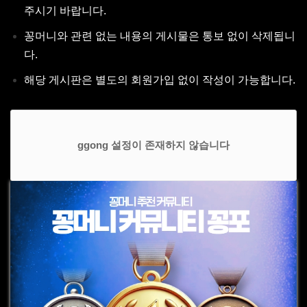
주시기 바랍니다.
꽁머니와 관련 없는 내용의 게시물은 통보 없이 삭제됩니
다.
해당 게시판은 별도의 회원가입 없이 작성이 가능합니다.
ggong 설정이 존재하지 않습니다