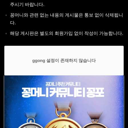
주시기 바랍니다.
꽁머니와 관련 없는 내용의 게시물은 통보 없이 삭제됩니
다.
해당 게시판은 별도의 회원가입 없이 작성이 가능합니다.
ggong 설정이 존재하지 않습니다