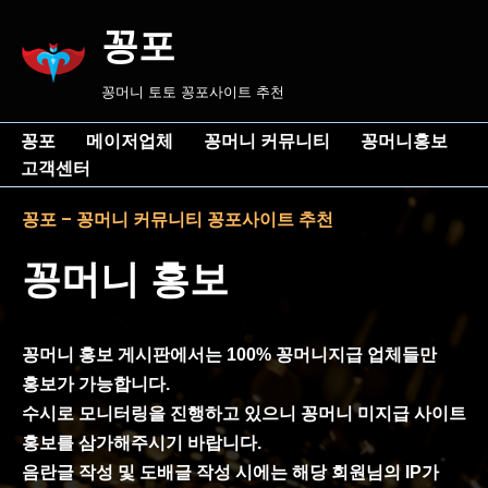
꽁포
콘
텐
꽁머니 토토 꽁포사이트 추천
츠
꽁포
메이저업체
꽁머니 커뮤니티
꽁머니홍보
로
고객센터
건
너
꽁포 – 꽁머니 커뮤니티 꽁포사이트 추천
뛰
꽁머니 홍보
기
꽁머니 홍보 게시판에서는 100% 꽁머니지급 업체들만
홍보가 가능합니다.
수시로 모니터링을 진행하고 있으니 꽁머니 미지급 사이트
홍보를 삼가해주시기 바랍니다.
음란글 작성 및 도배글 작성 시에는 해당 회원님의 IP가