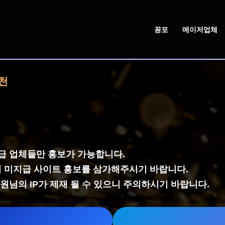
꽁포
메이저업체
천
급 업체들만 홍보가 가능합니다.
 미지급 사이트 홍보를 삼가해주시기 바랍니다.
원님의 IP가 제재 될 수 있으니 주의하시기 바랍니다.