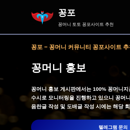
꽁포
콘
꽁머니 토토 꽁포사이트 추천
텐
츠
로
꽁포 – 꽁머니 커뮤니티 꽁포사이트 추
건
너
꽁머니 홍보
뛰
기
꽁머니 홍보 게시판에서는 100% 꽁머니지
수시로 모니터링을 진행하고 있으니 꽁머니
음란글 작성 및 도배글 작성 시에는 해당 회
텔레그램 문의