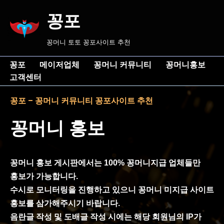
꽁포
콘
텐
꽁머니 토토 꽁포사이트 추천
츠
꽁포
메이저업체
꽁머니 커뮤니티
꽁머니홍보
로
고객센터
건
너
꽁포 – 꽁머니 커뮤니티 꽁포사이트 추천
뛰
꽁머니 홍보
기
꽁머니 홍보 게시판에서는 100% 꽁머니지급 업체들만
홍보가 가능합니다.
수시로 모니터링을 진행하고 있으니 꽁머니 미지급 사이트
홍보를 삼가해주시기 바랍니다.
음란글 작성 및 도배글 작성 시에는 해당 회원님의 IP가