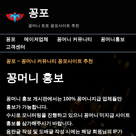
꽁포
콘
텐
꽁머니 토토 꽁포사이트 추천
츠
꽁포
메이저업체
꽁머니 커뮤니티
꽁머니홍보
로
고객센터
건
너
꽁포 – 꽁머니 커뮤니티 꽁포사이트 추천
뛰
꽁머니 홍보
기
꽁머니 홍보 게시판에서는 100% 꽁머니지급 업체들만
홍보가 가능합니다.
수시로 모니터링을 진행하고 있으니 꽁머니 미지급 사이트
홍보를 삼가해주시기 바랍니다.
음란글 작성 및 도배글 작성 시에는 해당 회원님의 IP가