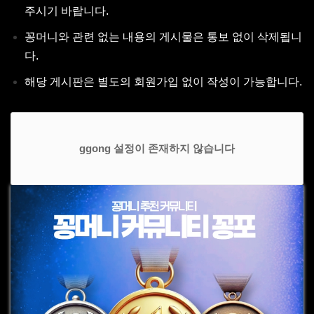
주시기 바랍니다.
꽁머니와 관련 없는 내용의 게시물은 통보 없이 삭제됩니
다.
해당 게시판은 별도의 회원가입 없이 작성이 가능합니다.
ggong 설정이 존재하지 않습니다