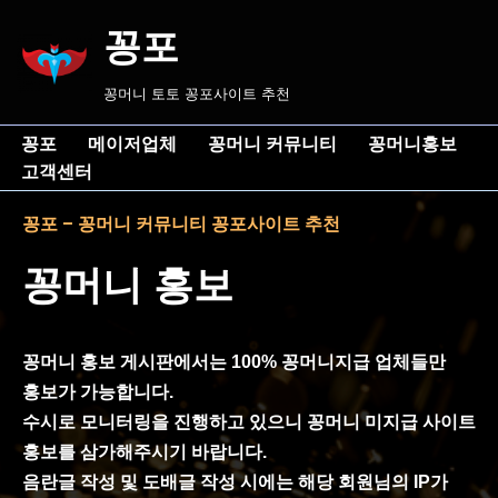
꽁포
콘
텐
꽁머니 토토 꽁포사이트 추천
츠
꽁포
메이저업체
꽁머니 커뮤니티
꽁머니홍보
로
고객센터
건
너
꽁포 – 꽁머니 커뮤니티 꽁포사이트 추천
뛰
꽁머니 홍보
기
꽁머니 홍보 게시판에서는 100% 꽁머니지급 업체들만
홍보가 가능합니다.
수시로 모니터링을 진행하고 있으니 꽁머니 미지급 사이트
홍보를 삼가해주시기 바랍니다.
음란글 작성 및 도배글 작성 시에는 해당 회원님의 IP가