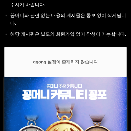
주시기 바랍니다.
꽁머니와 관련 없는 내용의 게시물은 통보 없이 삭제됩니
다.
해당 게시판은 별도의 회원가입 없이 작성이 가능합니다.
ggong 설정이 존재하지 않습니다