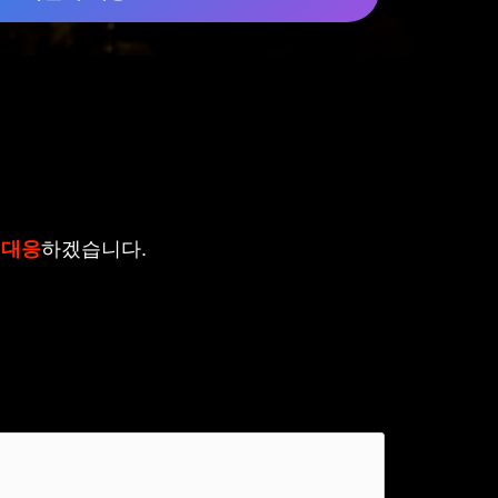
 대응
하겠습니다.