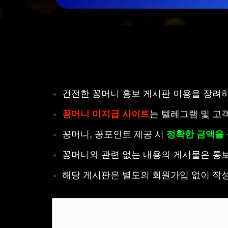
건전한 꽁머니 홍보 게시판 이용을 장려
꽁머니 미지급 사이트
는 텔레그램 및 고
꽁머니, 꽁포인트 제공 시
정확한 금액을 
꽁머니와 관련 없는 내용의 게시물은 통보
해당 게시판은 별도의 회원가입 없이 작