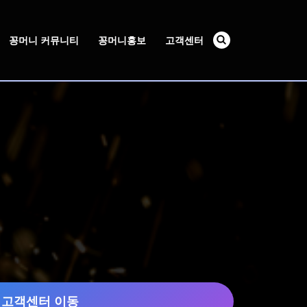
꽁머니 커뮤니티
꽁머니홍보
고객센터
고객센터 이동