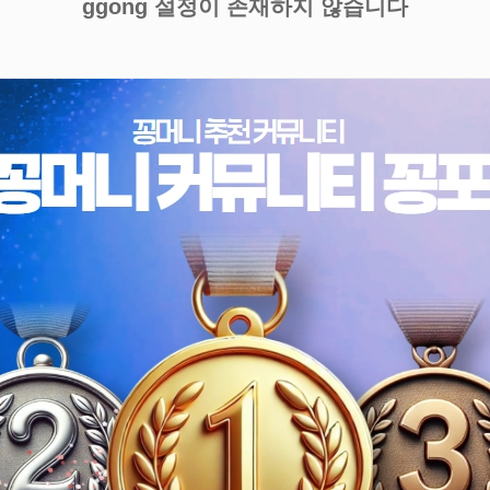
ggong 설정이 존재하지 않습니다