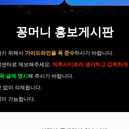
꽁머니 홍보게시판
하기 위해서
가이드라인을 꼭 준수
하시기 바랍니다.
객센터로 제보해주세요.
먹튀사이트라 생각하고 강력하게
꼭 글에 명시
해 주시기 바랍니다.
 없이 삭제됩니다.
성이 가능합니다.