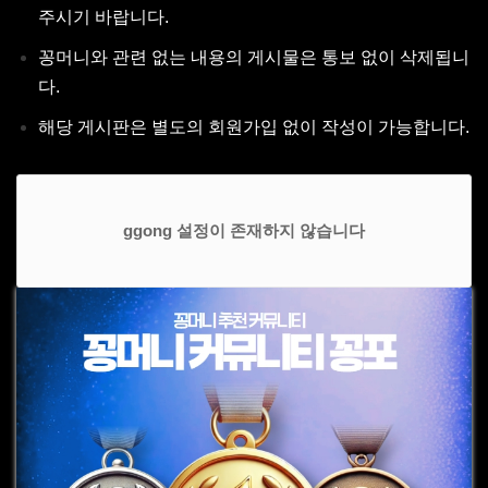
주시기 바랍니다.
꽁머니와 관련 없는 내용의 게시물은 통보 없이 삭제됩니
다.
해당 게시판은 별도의 회원가입 없이 작성이 가능합니다.
ggong 설정이 존재하지 않습니다