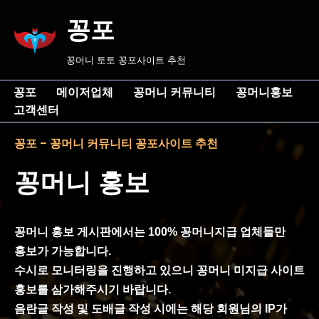
꽁포
콘
텐
꽁머니 토토 꽁포사이트 추천
츠
꽁포
메이저업체
꽁머니 커뮤니티
꽁머니홍보
로
고객센터
건
너
꽁포 – 꽁머니 커뮤니티 꽁포사이트 추천
뛰
꽁머니 홍보
기
꽁머니 홍보 게시판에서는 100% 꽁머니지급 업체들만
홍보가 가능합니다.
수시로 모니터링을 진행하고 있으니 꽁머니 미지급 사이트
홍보를 삼가해주시기 바랍니다.
음란글 작성 및 도배글 작성 시에는 해당 회원님의 IP가