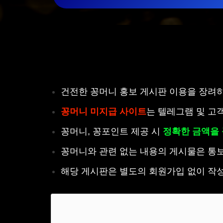
건전한 꽁머니 홍보 게시판 이용을 장려
꽁머니 미지급 사이트
는 텔레그램 및 고
꽁머니, 꽁포인트 제공 시
정확한 금액을 
꽁머니와 관련 없는 내용의 게시물은 통보
해당 게시판은 별도의 회원가입 없이 작