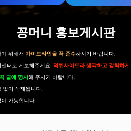
꽁머니 홍보게시판
하기 위해서
가이드라인을 꼭 준수
하시기 바랍니다.
객센터로 제보해주세요.
먹튀사이트라 생각하고 강력하게
꼭 글에 명시
해 주시기 바랍니다.
 없이 삭제됩니다.
성이 가능합니다.