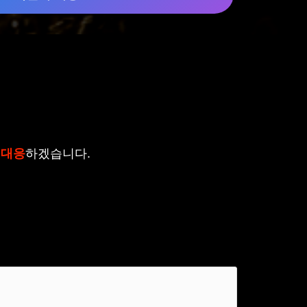
 대응
하겠습니다.