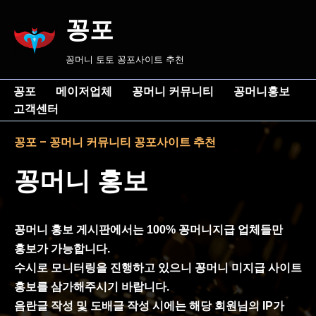
꽁포
콘
텐
꽁머니 토토 꽁포사이트 추천
츠
꽁포
메이저업체
꽁머니 커뮤니티
꽁머니홍보
로
고객센터
건
너
꽁포 – 꽁머니 커뮤니티 꽁포사이트 추천
뛰
꽁머니 홍보
기
꽁머니 홍보 게시판에서는 100% 꽁머니지급 업체들만
홍보가 가능합니다.
수시로 모니터링을 진행하고 있으니 꽁머니 미지급 사이트
홍보를 삼가해주시기 바랍니다.
음란글 작성 및 도배글 작성 시에는 해당 회원님의 IP가