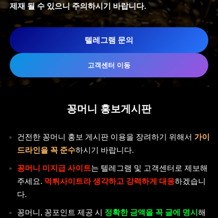
제재 될 수 있으니 주의하시기 바랍니다.
텔레그램 문의
고객센터 이동
꽁머니 홍보게시판
건전한 꽁머니 홍보 게시판 이용을 장려하기 위해서
가이
드라인을 꼭 준수
하시기 바랍니다.
꽁머니 미지급 사이트
는 텔레그램 및 고객센터로 제보해
주세요.
먹튀사이트라 생각하고 강력하게 대응
하겠습니
다.
꽁머니, 꽁포인트 제공 시
정확한 금액을 꼭 글에 명시
해