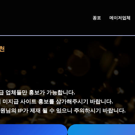
꽁포
메이저업체
천
급 업체들만 홍보가 가능합니다.
 미지급 사이트 홍보를 삼가해주시기 바랍니다.
원님의 IP가 제재 될 수 있으니 주의하시기 바랍니다.