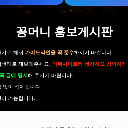
꽁머니 홍보게시판
하기 위해서
가이드라인을 꼭 준수
하시기 바랍니다.
객센터로 제보해주세요.
먹튀사이트라 생각하고 강력하게
꼭 글에 명시
해 주시기 바랍니다.
 없이 삭제됩니다.
성이 가능합니다.