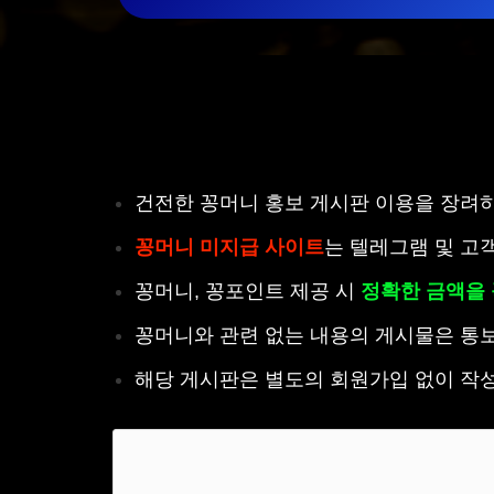
건전한 꽁머니 홍보 게시판 이용을 장려
꽁머니 미지급 사이트
는 텔레그램 및 고
꽁머니, 꽁포인트 제공 시
정확한 금액을 
꽁머니와 관련 없는 내용의 게시물은 통보
해당 게시판은 별도의 회원가입 없이 작