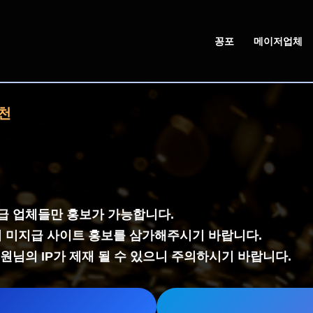
꽁포
메이저업체
천
급 업체들만 홍보가 가능합니다.
 미지급 사이트 홍보를 삼가해주시기 바랍니다.
원님의 IP가 제재 될 수 있으니 주의하시기 바랍니다.