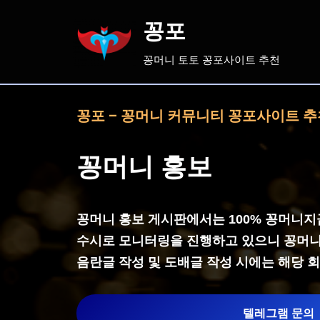
꽁포
콘
꽁머니 토토 꽁포사이트 추천
텐
츠
로
꽁포 – 꽁머니 커뮤니티 꽁포사이트 추
건
너
꽁머니 홍보
뛰
기
꽁머니 홍보 게시판에서는 100% 꽁머니지
수시로 모니터링을 진행하고 있으니 꽁머니
음란글 작성 및 도배글 작성 시에는 해당 회
텔레그램 문의