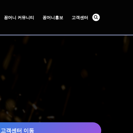
꽁머니 커뮤니티
꽁머니홍보
고객센터
고객센터 이동