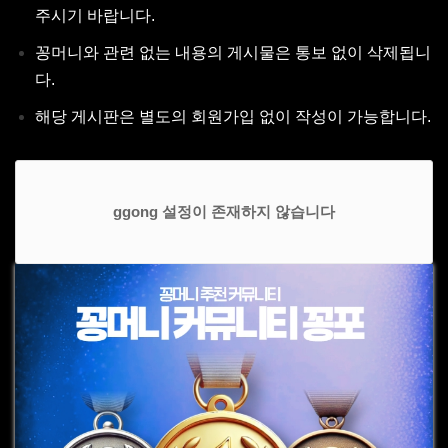
주시기 바랍니다.
꽁머니와 관련 없는 내용의 게시물은 통보 없이 삭제됩니
다.
해당 게시판은 별도의 회원가입 없이 작성이 가능합니다.
ggong 설정이 존재하지 않습니다