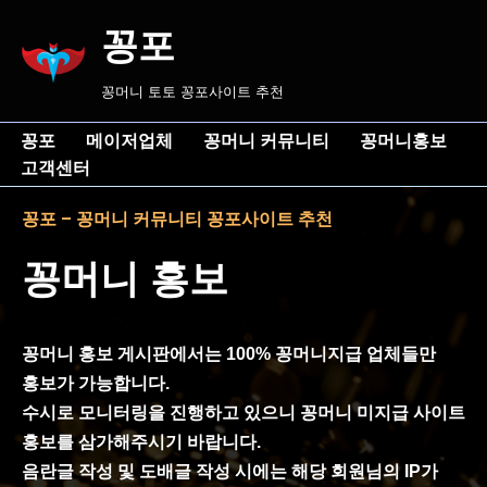
꽁포
콘
텐
꽁머니 토토 꽁포사이트 추천
츠
꽁포
메이저업체
꽁머니 커뮤니티
꽁머니홍보
로
고객센터
건
너
꽁포 – 꽁머니 커뮤니티 꽁포사이트 추천
뛰
꽁머니 홍보
기
꽁머니 홍보 게시판에서는 100% 꽁머니지급 업체들만
홍보가 가능합니다.
수시로 모니터링을 진행하고 있으니 꽁머니 미지급 사이트
홍보를 삼가해주시기 바랍니다.
음란글 작성 및 도배글 작성 시에는 해당 회원님의 IP가