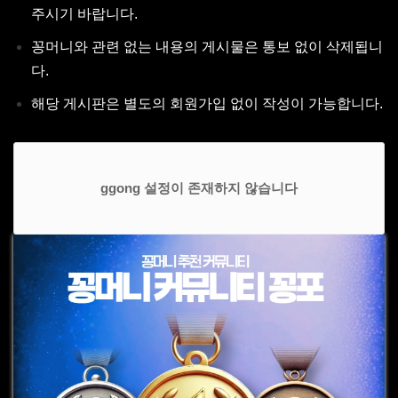
주시기 바랍니다.
꽁머니와 관련 없는 내용의 게시물은 통보 없이 삭제됩니
다.
해당 게시판은 별도의 회원가입 없이 작성이 가능합니다.
ggong 설정이 존재하지 않습니다