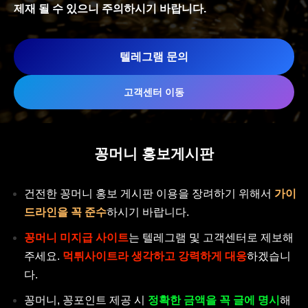
제재 될 수 있으니 주의하시기 바랍니다.
텔레그램 문의
고객센터 이동
꽁머니 홍보게시판
건전한 꽁머니 홍보 게시판 이용을 장려하기 위해서
가이
드라인을 꼭 준수
하시기 바랍니다.
꽁머니 미지급 사이트
는 텔레그램 및 고객센터로 제보해
주세요.
먹튀사이트라 생각하고 강력하게 대응
하겠습니
다.
꽁머니, 꽁포인트 제공 시
정확한 금액을 꼭 글에 명시
해