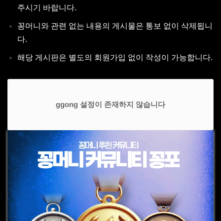
주시기 바랍니다.
꽁머니와 관련 없는 내용의 게시물은 통보 없이 삭제됩니
다.
해당 게시판은 별도의 회원가입 없이 작성이 가능합니다.
ggong 설정이 존재하지 않습니다